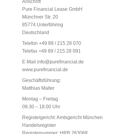
Anschrift
Pure Financial Lease GmbH
Münchner Str. 20
85774 Unterföhring
Deutschland
Telefon +49 89 / 215 28 070
Telefax +49 89 / 215 28 091
E-Mail info@purefinancial.de
www.purefinancial.de
Geschäftsführung:
Matthias Malter
Montag – Freitag
09.30 – 18.00 Uhr
Registergericht: Amtsgericht München
Handelsregister
Registernummer: HRB 263068